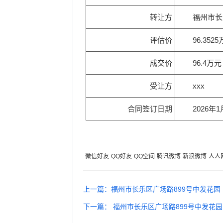
转让方
福州市长乐区航城街道
福州市长
福州市长乐区航城街道
评估价
96.352
福州市长乐区航城街道
成交价
96.4万元
福州市长乐区航城街道
受让方
xxx
福州市长乐区
合同签订日期
2026年1
福州市长乐区
福州市长乐区
福州
微信好友
QQ好友
QQ空间
腾讯微博
新浪微博
人人
福州市长
上一篇：福州市长乐区广场路899号中发花园（原
福州市长乐区首占镇首占
下一篇： 福州市长乐区广场路899号中发花园（
福州市长乐