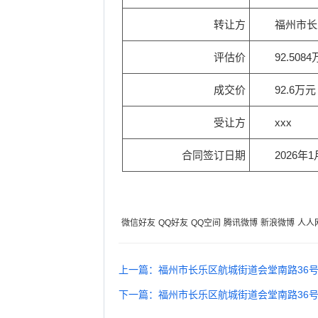
转让方
福州市长乐区航城街道
福州市长
福州市长乐区航城街道
评估价
92.508
福州市长乐区航城街道
成交价
92.6万元
福州市长乐区航城街道
受让方
xxx
福州市长乐区
合同签订日期
2026年1
福州市长乐区
福州市长乐区
福州
微信好友
QQ好友
QQ空间
腾讯微博
新浪微博
人人
福州市长
上一篇：福州市长乐区航城街道会堂南路36号名
福州市长乐区首占镇首占
下一篇：福州市长乐区航城街道会堂南路36号名
福州市长乐