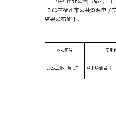
根据出让公告（编号：长
17:00在福州市公共资源电
结果公布如下：
地块编号
宗地
2025工业挂牌-1号
鹤上镇仙街村