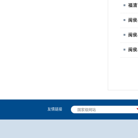
福
清
闽
侯
闽
侯
闽
侯
友情链接