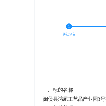
1
转让公告
一、
标的名称
闽侯县鸿尾工艺品产业园
3号