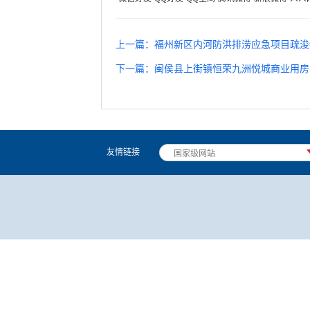
上一篇：福州新区内河防洪排涝应急项目疏浚物
下一篇：闽侯县上街镇恒荣九洲悦城商业用房
友情链接