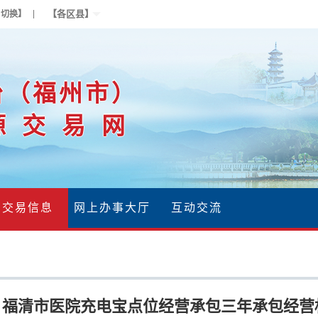
【各区县】
户切换】
台（福州市）
源交易网
交易信息
网上办事大厅
互动交流
福清市医院充电宝点位经营承包三年承包经营