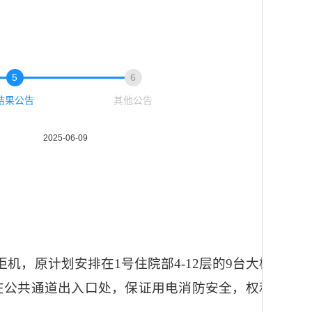
5
6
结果公告
其他公告
2025-06-09
柜机，原计划安排在1号住院部4-12层的9台大柜
在公共通道出入口处，保证用电消防安全，权利