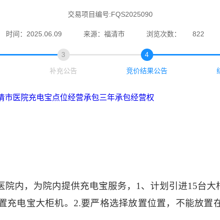
交易项目编号:FQS2025090
时间：2025.06.09
来源：福清市
浏览次数：
822
3
4
补充公告
竞价结果公告
清市医院充电宝点位经营承包三年承包经营权
医院内，为
院内
提供
充电宝服务
，
1、计划引进15台大
置充电宝大柜机。2.要严格选择放置位置，不能放置