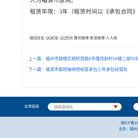
人为福清市医院。
租赁年限：
3年（租赁时间以《承包合同
微信好友
QQ好友
QQ空间
腾讯微博
新浪微博
人人网
上一篇：福州市鼓楼区杨桥西路6号隆凤新村1#楼二层02
下一篇：福清市医院咖啡吧经营承包三年承包经营权
友情链接
闽ICP备18
主办：福州