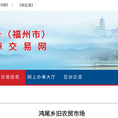
【各区县】
户切换】
台（福州市）
源交易网
交易信息
网上办事大厅
互动交流
鸿尾乡旧农贸市场