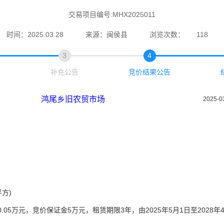
交易项目编号:MHX2025011
时间：2025.03.28
来源：闽侯县
浏览次数：
118
3
4
补充公告
竞价结果公告
鸿尾乡旧农贸市场
2025-0
方)
增价幅度0.05万元，竞价保证金5万元，租赁期限3年，由2025年5月1日至2