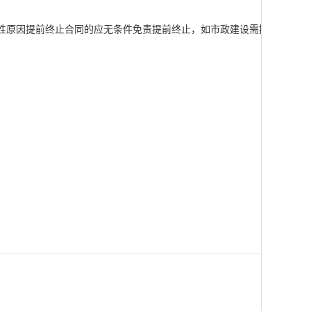
策性原因提前终止合同的应无条件免责提前终止，如市政建设需搬