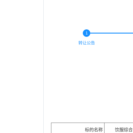
1
转让公告
标的名称
饮服综合