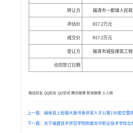
转让方
福清市一都镇人民政
评估价
817.2万元
成交价
817.2万元
受让方
福清市城投建筑工程
合同签订日期
微信好友
QQ好友
QQ空间
腾讯微博
新浪微博
人人网
上一篇：闽侯县上街镇大唐书香世家人才公寓136套空置
下一篇：关于福建技术师范学院附属龙华职业技术学校北