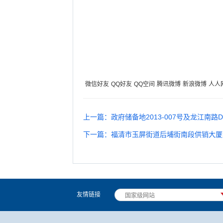
微信好友
QQ好友
QQ空间
腾讯微博
新浪微博
人人
上一篇：政府储备地2013-007号及龙江南
下一篇：福清市玉屏街道后埔街南段供销大厦
友情链接