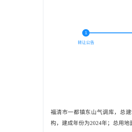
1
转让公告
福清市一都镇东山气调库，总建
构，建成年份为2024年；总用地面