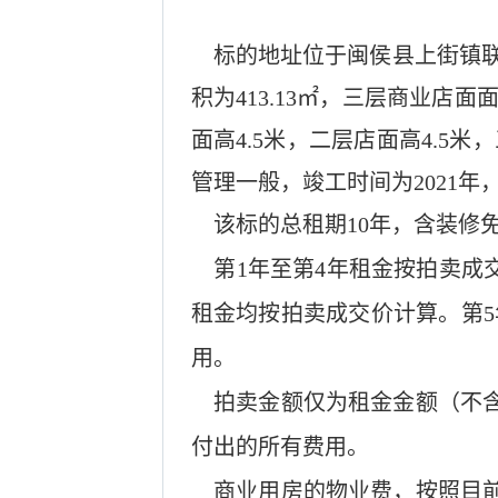
标的地址位于闽侯县上街镇
积为413.13㎡，三层商业店
面高4.5米，二层店面高4.
管理一般，竣工时间为2021
该标的总租期
10年，含装修
第
1年至第4年租金按拍卖成
租金均按拍卖成交价计算。第5
用。
拍卖金额仅为租金金额（不含
付出的所有费用。
商业用房的物业费，按照目前