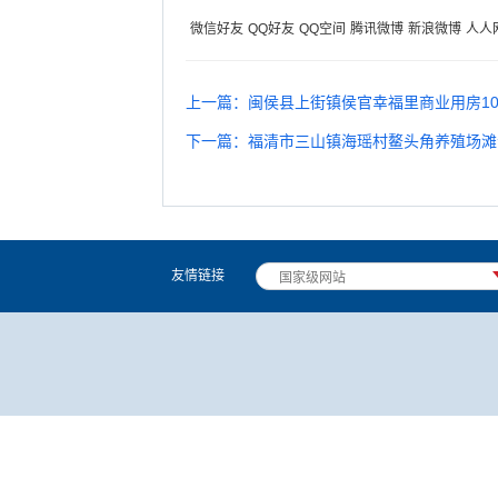
微信好友
QQ好友
QQ空间
腾讯微博
新浪微博
人人
上一篇：闽侯县上街镇侯官幸福里商业用房1
下一篇：福清市三山镇海瑶村鳌头角养殖场滩
友情链接