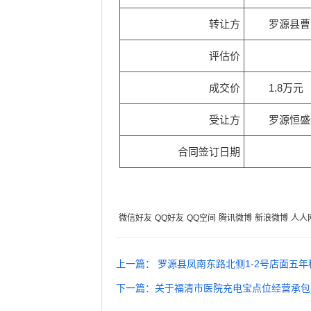
转让方
罗源县曹
评估价
成交价
1.8万元
受让方
罗源恒盛
合同签订日期
微信好友
QQ好友
QQ空间
腾讯微博
新浪微博
人人
上一篇： 罗源县凤南东路北侧1-2号店面五
下一篇：关于福清市医院充电宝点位经营承包