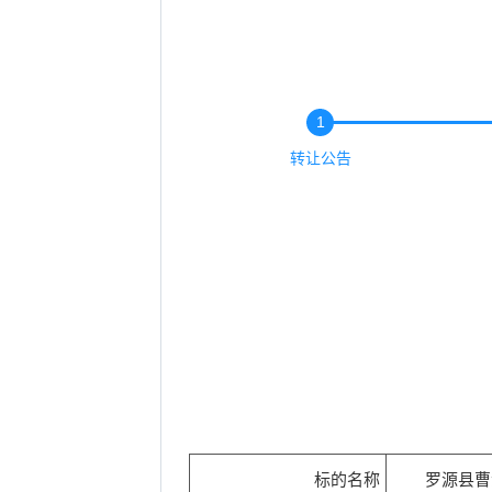
1
转让公告
标的名称
罗源县曹