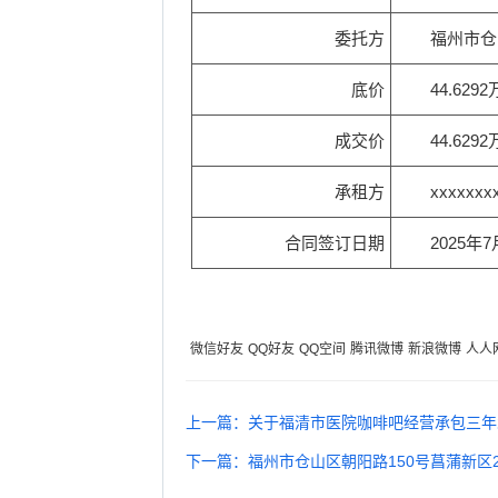
委托方
福州市仓
底价
44.629
成交价
44.629
承租方
xxxxxxx
合同签订日期
2025年
微信好友
QQ好友
QQ空间
腾讯微博
新浪微博
人人
上一篇：关于福清市医院咖啡吧经营承包三年
下一篇：福州市仓山区朝阳路150号菖蒲新区