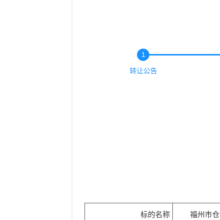
1
转让公告
标的名称
福州市仓