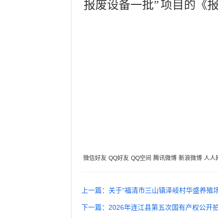
报废设备一批”
项目的《报
微信好友
QQ好友
QQ空间
腾讯微博
新浪微博
人人
上一篇：关于“福清市三山镇泽岐村华盛养殖
下一篇：2026年连江县第五次国有产权公开