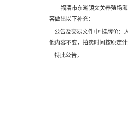
福清市东瀚镇文关养殖场海
容做出以下
补充
：
公告及
交易文件
中
“
挂牌价：
他内容不变，拍卖时间按原定计
特此公告。