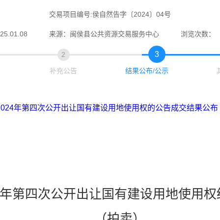
交易项目编号:侯自然告字〔2024〕04号
5.01.08
来源：闽侯县公共资源交易服务中心
浏览次数：
3
2
补充公告
结果公布/公示
024年第四次公开出让国有建设用地使用权的公告成交结果公布
24年第四次
公开出让国有建设用地使用权
（
拍卖
）