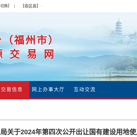
【各区县】
户切换】
台（福州市）
源交易网
交易信息
网上办事大厅
互动交流
局关于2024年第四次公开出让国有建设用地