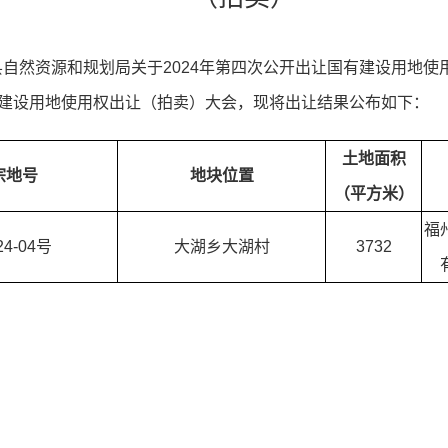
县自然资源和规划局关于2024年第四次公开出让国有建设用地使
建设用地使用权出让（
拍卖
）大会，现将出让结果公布如下：
土地面积
宗地号
地块位置
（平方米）
福
24-04号
大湖乡大湖村
3732