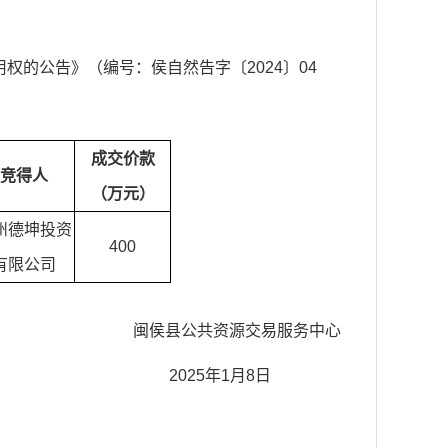
用权的公告
》（编号：
侯自然告字〔2024〕04
成交价款
竞得人
（万元）
州德坤投资
400
有限公司
闽侯县公共资源交易服务中心
2025年1月8日